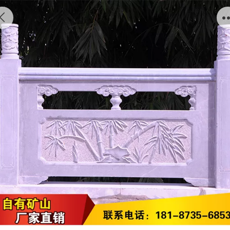
云柱花平双浮雕