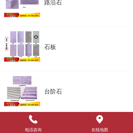
路沿石
石板
台阶石
电话咨询
在线地图