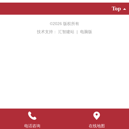
Top
©
2026 版权所有
技术支持：
汇智建站
|
电脑版
电话咨询
在线地图